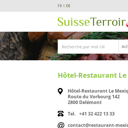
FR
DE
Hôtel-Restaurant L
Hôtel-Restaurant Le Mexi
Route du Vorbourg 142
2800 Delémont
Tel.
+41 32 422 13 33
contact@restaurant-mexi