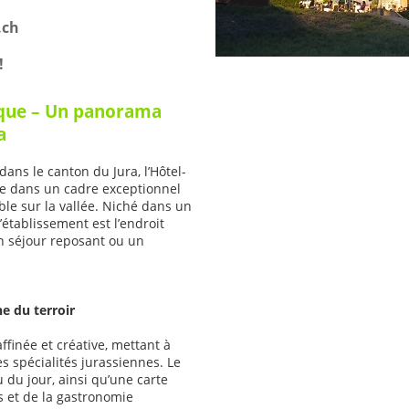
.ch
!
ique – Un panorama
a
ans le canton du Jura, l’Hôtel-
le dans un cadre exceptionnel
e sur la vallée. Niché dans un
établissement est l’endroit
 séjour reposant ou un
e du terroir
ffinée et créative, mettant à
es spécialités jurassiennes. Le
 du jour, ainsi qu’une carte
es et de la gastronomie