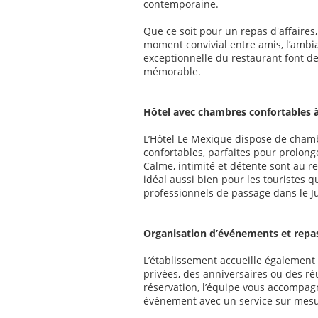
contemporaine.
Que ce soit pour un repas d'affaire
moment convivial entre amis, l’ambi
exceptionnelle du restaurant font d
mémorable.
Hôtel avec chambres confortables 
L’Hôtel Le Mexique dispose de cham
confortables, parfaites pour prolonge
Calme, intimité et détente sont au 
idéal aussi bien pour les touristes 
professionnels de passage dans le J
Organisation d’événements et repa
L’établissement accueille également 
privées, des anniversaires ou des ré
réservation, l’équipe vous accompagn
événement avec un service sur mesu