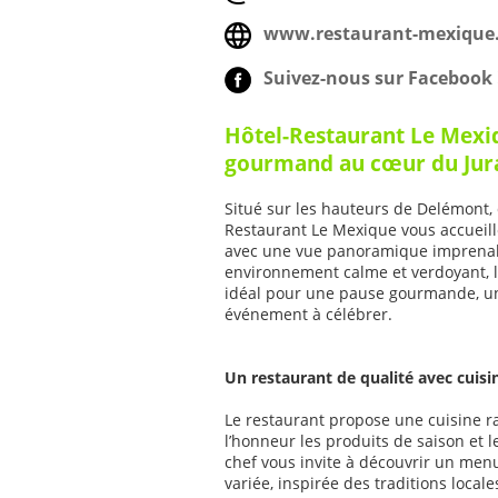
www.restaurant-mexique
Suivez-nous sur Facebook 
Hôtel-Restaurant Le Mex
gourmand au cœur du Jur
Situé sur les hauteurs de Delémont, d
Restaurant Le Mexique vous accueil
avec une vue panoramique imprenabl
environnement calme et verdoyant, l’
idéal pour une pause gourmande, un
événement à célébrer.
Un restaurant de qualité avec cuisin
Le restaurant propose une cuisine ra
l’honneur les produits de saison et l
chef vous invite à découvrir un menu
variée, inspirée des traditions local