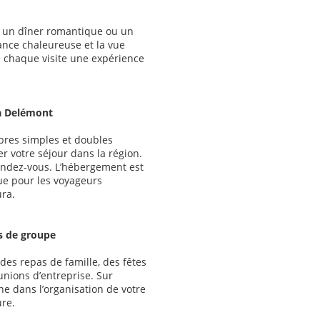
s, un dîner romantique ou un
ance chaleureuse et la vue
e chaque visite une expérience
à Delémont
bres simples et doubles
r votre séjour dans la région.
rendez-vous. L’hébergement est
que pour les voyageurs
ura.
s de groupe
des repas de famille, des fêtes
unions d’entreprise. Sur
e dans l’organisation de votre
re.