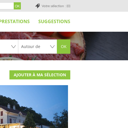
Votre sélection : (0)
PRESTATIONS
SUGGESTIONS
OK
AJOUTER À MA SÉLECTION