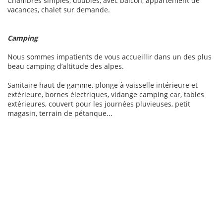
Chambres simples, doubles, avec balcon, appartement de
vacances, chalet sur demande.
Camping
Nous sommes impatients de vous accueillir dans un des plus
beau camping d’altitude des alpes.
Sanitaire haut de gamme, plonge à vaisselle intérieure et
extérieure, bornes électriques, vidange camping car, tables
extérieures, couvert pour les journées pluvieuses, petit
magasin, terrain de pétanque...