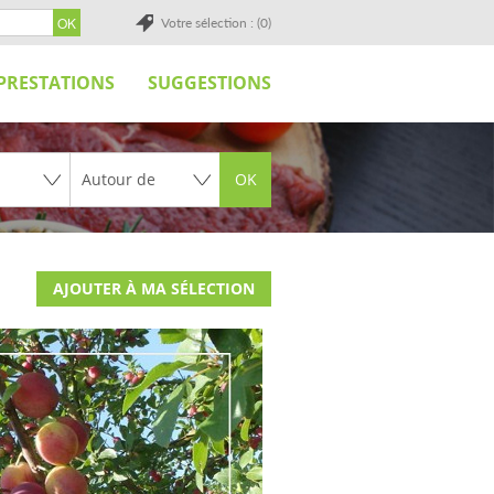
Votre sélection : (0)
PRESTATIONS
SUGGESTIONS
OK
AJOUTER À MA SÉLECTION