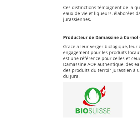
Ces distinctions témoignent de la qu
eaux-de-vie et liqueurs, élaborées da
jurassiennes.
Producteur de Damassine à Cornol –
Grâce à leur verger biologique, leur d
engagement pour les produits locau
est une référence pour celles et ce
Damassine AOP authentique, des eaux
des produits du terroir jurassien à C
du Jura.