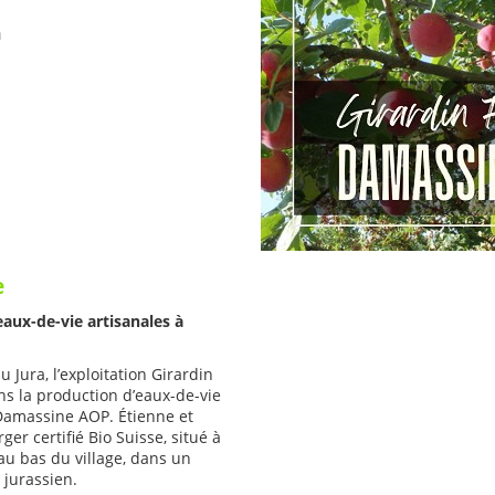
h
e
ux-de-vie artisanales à
 Jura, l’exploitation Girardin
ns la production d’eaux-de-vie
 Damassine AOP. Étienne et
er certifié Bio Suisse, situé à
au bas du village, dans un
jurassien.