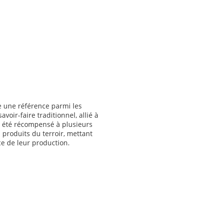
e une référence parmi les
savoir-faire traditionnel, allié à
a été récompensé à plusieurs
 produits du terroir, mettant
nce de leur production.