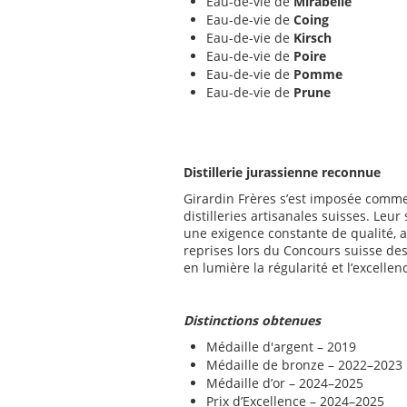
Eau-de-vie de
Mirabelle
Eau-de-vie de
Coing
Eau-de-vie de
Kirsch
Eau-de-vie de
Poire
Eau-de-vie de
Pomme
Eau-de-vie de
Prune
Distillerie jurassienne reconnue
Girardin Frères s’est imposée comm
distilleries artisanales suisses. Leur 
une exigence constante de qualité, 
reprises lors du Concours suisse des
en lumière la régularité et l’excelle
Distinctions obtenues
Médaille d'argent – 2019
Médaille de bronze – 2022–2023
Médaille d’or – 2024–2025
Prix d’Excellence – 2024–2025