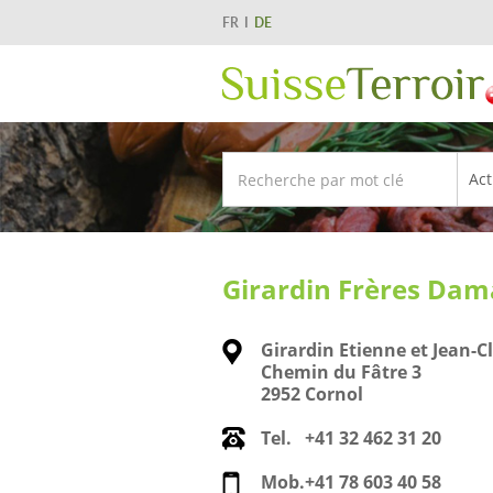
FR
DE
Girardin Frères Dam
Girardin Etienne et Jean-C
Chemin du Fâtre 3
2952 Cornol
Tel.
+41 32 462 31 20
Mob.
+41 78 603 40 58