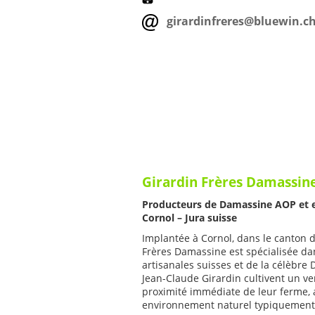
girardinfreres@bluewin.c
Girardin Frères Damassin
Producteurs de Damassine AOP et ea
Cornol – Jura suisse
Implantée à Cornol, dans le canton du
Frères Damassine est spécialisée da
artisanales suisses et de la célèbre
Jean-Claude Girardin cultivent un verg
proximité immédiate de leur ferme, 
environnement naturel typiquement 