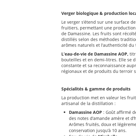
Verger biologique & production loc
Le verger s’étend sur une surface d
fruitiers, permettant une production
de Damassine. Les fruits sont récolt
distillés selon des méthodes traditio
arômes naturels et l’authenticité du t
L’eau-de-vie de Damassine AOP,
tit
bouteilles et en demi-litres. Elle se 
constante et sa reconnaissance aup
régionaux et de produits du terroir s
Spécialités & gamme de produits
La production met en valeur les fruits
artisanal de la distillation :
Damassine AOP
: Goût affirmé d
des notes d’amande amère et d’
Arômes fruités, doux et légèreme
conservation jusqu’à 10 ans.