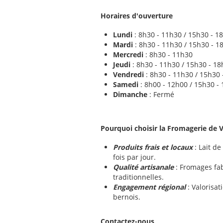
Horaires d'ouverture
Lundi
: 8h30 - 11h30 / 15h30 - 1
Mardi
: 8h30 - 11h30 / 15h30 - 1
Mercredi
: 8h30 - 11h30
Jeudi
: 8h30 - 11h30 / 15h30 - 1
Vendredi
: 8h30 - 11h30 / 15h30 
Samedi
: 8h00 - 12h00 / 15h30 -
Dimanche
: Fermé
Pourquoi choisir la Fromagerie de Vi
Produits frais et locaux
: Lait d
fois par jour.
Qualité artisanale
: Fromages fa
traditionnelles.
Engagement régional
: Valorisat
bernois.
Contactez-nous