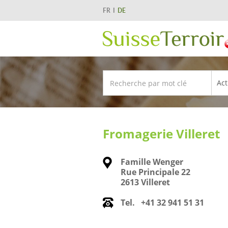
FR
DE
Fromagerie Villeret
Famille Wenger
Rue Principale 22
2613 Villeret
Tel.
+41 32 941 51 31