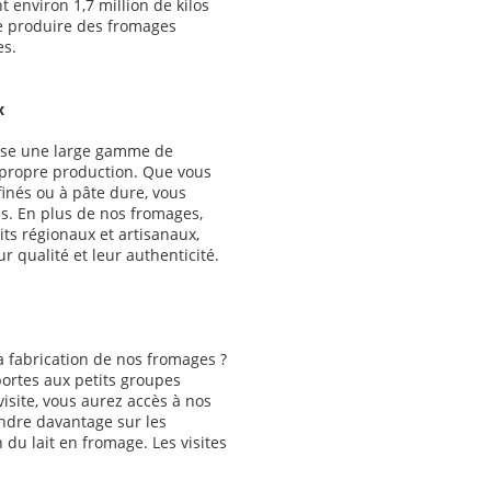
 environ 1,7 million de kilos
de produire des fromages
es.
x
pose une large gamme de
 propre production. Que vous
inés ou à pâte dure, vous
es. En plus de nos fromages,
ts régionaux et artisanaux,
 qualité et leur authenticité.
la fabrication de nos fromages ?
portes aux petits groupes
visite, vous aurez accès à nos
ndre davantage sur les
 du lait en fromage. Les visites