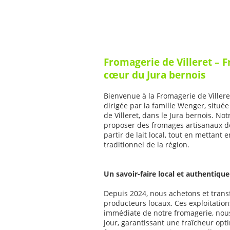
Fromagerie de Villeret – 
cœur du Jura bernois
Bienvenue à la Fromagerie de Villeret
dirigée par la famille Wenger, situé
de Villeret, dans le Jura bernois. Not
proposer des fromages artisanaux de
partir de lait local, tout en mettant e
traditionnel de la région.
Un savoir-faire local et authentique
Depuis 2024, nous achetons et transf
producteurs locaux. Ces exploitations
immédiate de notre fromagerie, nous 
jour, garantissant une fraîcheur opt