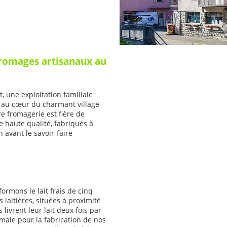
Fromages artisanaux au
, une exploitation familiale
e au cœur du charmant village
re fromagerie est fière de
 haute qualité, fabriqués à
n avant le savoir-faire
ormons le lait frais de cinq
 laitières, situées à proximité
livrent leur lait deux fois par
imale pour la fabrication de nos