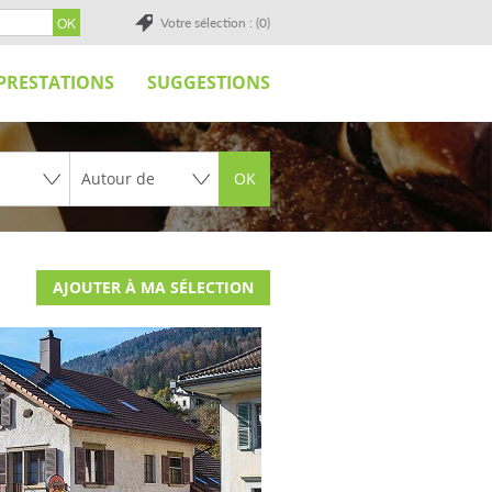
Votre sélection : (0)
PRESTATIONS
SUGGESTIONS
OK
AJOUTER À MA SÉLECTION