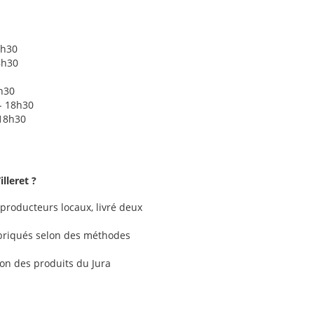
8h30
8h30
8h30
- 18h30
 18h30
lleret ?
e producteurs locaux, livré deux
briqués selon des méthodes
ion des produits du Jura