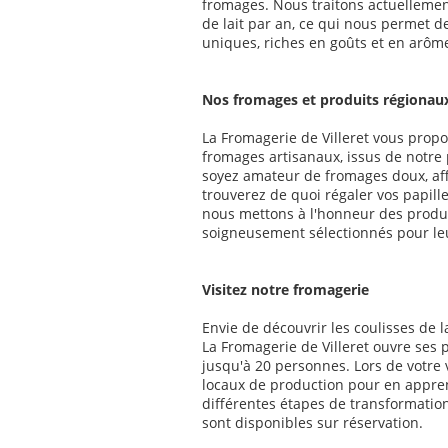
fromages. Nous traitons actuellement
de lait par an, ce qui nous permet 
uniques, riches en goûts et en arôm
Nos fromages et produits régionau
La Fromagerie de Villeret vous pro
fromages artisanaux, issus de notre
soyez amateur de fromages doux, aff
trouverez de quoi régaler vos papill
nous mettons à l'honneur des produi
soigneusement sélectionnés pour leur
Visitez notre fromagerie
Envie de découvrir les coulisses de 
La Fromagerie de Villeret ouvre ses 
jusqu'à 20 personnes. Lors de votre 
locaux de production pour en appre
différentes étapes de transformation
sont disponibles sur réservation.