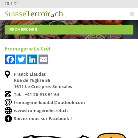
FR
DE
RECHERCHER
Fromagerie Le Crêt
Facebook
Twitter
LinkedIn
Email
Franck Liaudat
Rue de l'Eglise 56
1611 Le Crêt-près-Semsales
Tel.
+41 26 918 51 64
fromagerie-liaudat@outlook.com
www.fromagerielecret.ch
Suivez-nous sur Facebook !