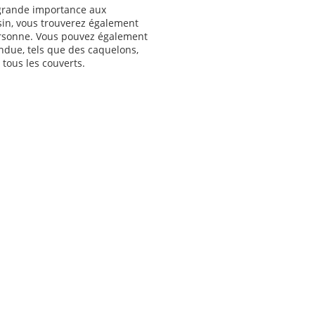
grande importance aux
sin, vous trouverez également
ersonne. Vous pouvez également
ondue, tels que des caquelons,
t tous les couverts.