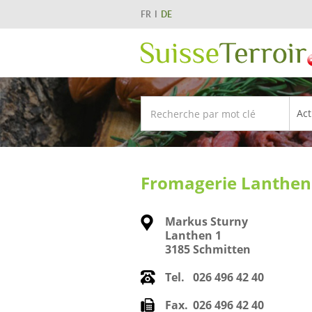
FR
DE
Fromagerie Lanthen
Markus Sturny
Lanthen 1
3185 Schmitten
Tel.
026 496 42 40
Fax.
026 496 42 40