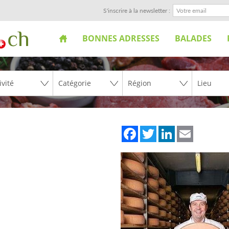
S'inscrire à la newsletter :
BONNES ADRESSES
BALADES
Facebook
Twitter
LinkedIn
Email