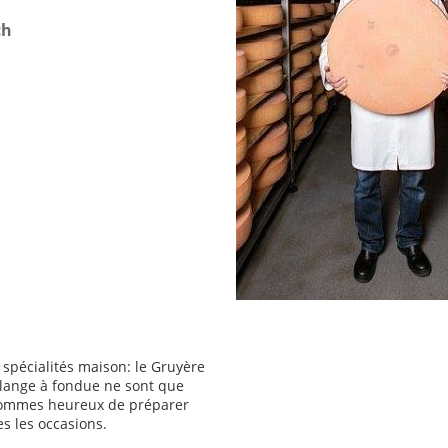
ch
 spécialités maison: le Gruyère
élange à fondue ne sont que
sommes heureux de préparer
es les occasions.