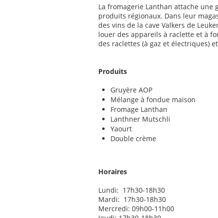
La fromagerie Lanthan attache une 
produits régionaux. Dans leur maga
des vins de la cave Valkers de Leuk
louer des appareils à raclette et à f
des raclettes (à gaz et électriques) e
Produits
Gruyère AOP
Mélange à fondue maison
Fromage Lanthan
Lanthner Mutschli
Yaourt
Double crème
Horaires
Lundi: 17h30-18h30
Mardi: 17h30-18h30
Mercredi: 09h00-11h00
Jeudi: 17h30-18h30