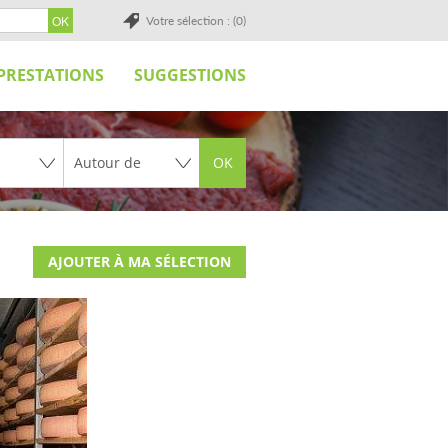
Votre sélection : (0)
PRESTATIONS
SUGGESTIONS
OK
AJOUTER À MA SÉLECTION