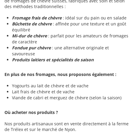
de fromages de chèvre suisses, fabriqués avec soin et selon
des méthodes traditionnelles :
Fromage frais de chèvre
: idéal sur du pain ou en salade
Bûchette de chèvre
: affinée pour une texture et un goût
équilibré
Mi-dur de chèvre
: parfait pour les amateurs de fromages
de caractère
Fondue pur chèvre
: une alternative originale et
savoureuse
Produits laitiers et spécialités de saison
En plus de nos fromages, nous proposons également :
Yogourts au lait de chèvre et de vache
Lait frais de chèvre et de vache
Viande de cabri et merguez de chèvre (selon la saison)
Où acheter nos produits ?
Nos produits artisanaux sont en vente directement à la ferme
de Trélex et sur le marché de Nyon.