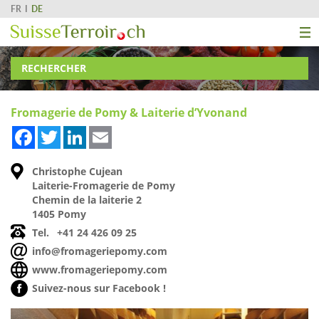
FR
DE
RECHERCHER
Fromagerie de Pomy & Laiterie d’Yvonand
Facebook
Twitter
LinkedIn
Email
Christophe Cujean
Laiterie-Fromagerie de Pomy
Chemin de la laiterie 2
1405 Pomy
Tel.
+41 24 426 09 25
info@fromageriepomy.com
www.fromageriepomy.com
Suivez-nous sur Facebook !