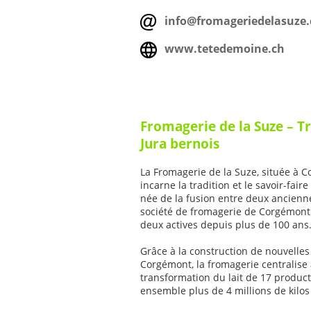
info@fromageriedelasuze.
www.tetedemoine.ch
Fromagerie de la Suze – T
Jura bernois
La Fromagerie de la Suze, située à C
incarne la tradition et le savoir-fair
née de la fusion entre deux anciennes
société de fromagerie de Corgémont e
deux actives depuis plus de 100 ans
Grâce à la construction de nouvelle
Corgémont, la fromagerie centralise a
transformation du lait de 17 product
ensemble plus de 4 millions de kilos 