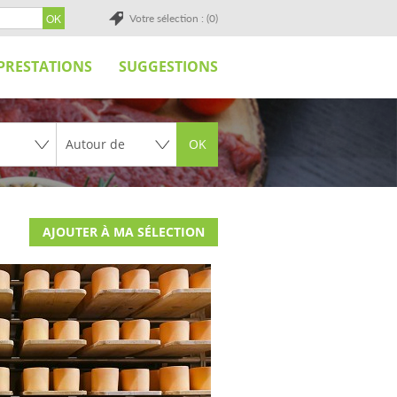
Votre sélection : (0)
PRESTATIONS
SUGGESTIONS
OK
AJOUTER À MA SÉLECTION