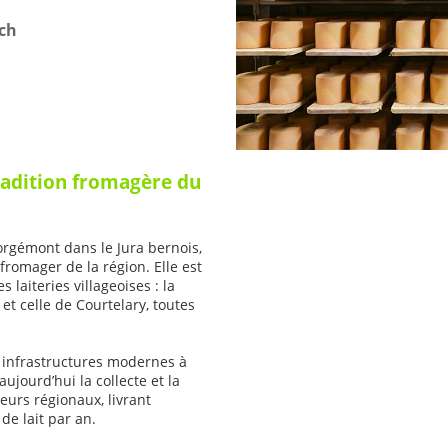
ch
radition fromagère du
orgémont dans le Jura bernois,
e fromager de la région. Elle est
 laiteries villageoises : la
t celle de Courtelary, toutes
.
s infrastructures modernes à
ujourd’hui la collecte et la
eurs régionaux, livrant
de lait par an.