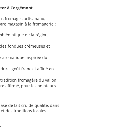
ster à Corgémont
os fromages artisanaux,
tre magasin à la fromagerie :
blématique de la région,
 des fondues crémeuses et
té aromatique inspirée du
dure, goût franc et affiné en
tradition fromagère du vallon
re affirmé, pour les amateurs
ase de lait cru de qualité, dans
et des traditions locales.
e