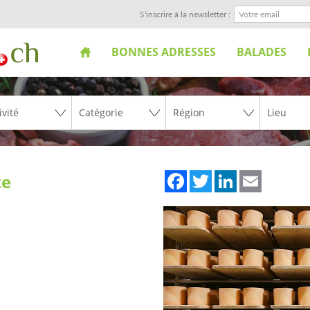
S'inscrire à la newsletter :
BONNES ADRESSES
BALADES
Facebook
Twitter
LinkedIn
Email
ze