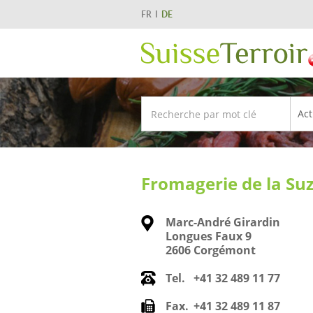
FR
DE
Fromagerie de la Su
Marc-André Girardin
Longues Faux 9
2606 Corgémont
Tel.
+41 32 489 11 77
Fax.
+41 32 489 11 87