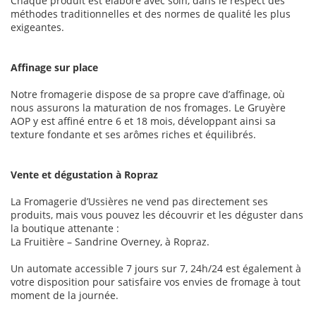
Chaque produit est élaboré avec soin, dans le respect des
méthodes traditionnelles et des normes de qualité les plus
exigeantes.
Affinage sur place
Notre fromagerie dispose de sa propre cave d’affinage, où
nous assurons la maturation de nos fromages. Le Gruyère
AOP y est affiné entre 6 et 18 mois, développant ainsi sa
texture fondante et ses arômes riches et équilibrés.
Vente et dégustation à Ropraz
La Fromagerie d’Ussières ne vend pas directement ses
produits, mais vous pouvez les découvrir et les déguster dans
la boutique attenante :
La Fruitière – Sandrine Overney, à Ropraz.
Un automate accessible 7 jours sur 7, 24h/24 est également à
votre disposition pour satisfaire vos envies de fromage à tout
moment de la journée.