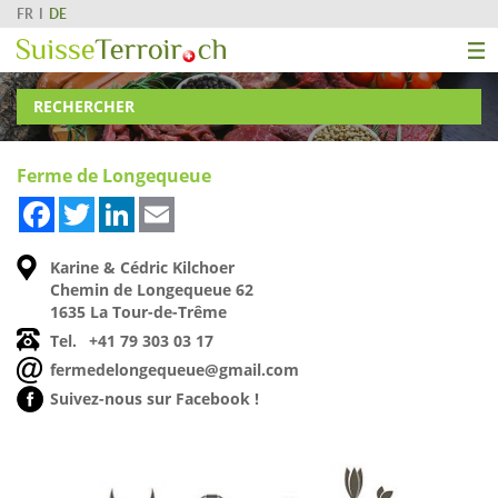
FR
DE
RECHERCHER
Ferme de Longequeue
Facebook
Twitter
LinkedIn
Email
Karine & Cédric Kilchoer
Chemin de Longequeue 62
1635 La Tour-de-Trême
Tel.
+41 79 303 03 17
fermedelongequeue@gmail.com
Suivez-nous sur Facebook !