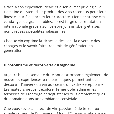
Grâce à son exposition idéale et à son climat privilégié, le
Domaine du Mont d'Or produit des vins reconnus pour leur
finesse, leur élégance et leur caractère. Pionnier suisse des
vendanges de grains nobles, il s’est forgé une réputation
internationale grâce à son célèbre Johannisberg et à ses
nombreuses spécialités valaisannes.
Chaque vin exprime la richesse des sols, la diversité des
cépages et le savoir-faire transmis de génération en
génération.
Œnotourisme et découverte du vignoble
Aujourd’hui, le Domaine du Mont d'Or propose également de
nouvelles expériences œnotouristiques permettant de
découvrir l’univers du vin au cœur d’un cadre exceptionnel.
Les visiteurs peuvent explorer le vignoble, admirer les
terrasses de Montorge et déguster les crus emblématiques
du domaine dans une ambiance conviviale.
Que vous soyez amateur de vin, passionné de terroir ou
simple curieux, le Domaine du Mont d'Or vous invite à vivre