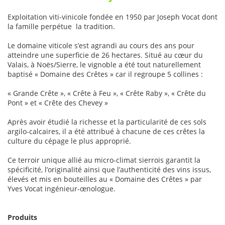
Exploitation viti-vinicole fondée en 1950 par Joseph Vocat dont
la famille perpétue la tradition.
Le domaine viticole s’est agrandi au cours des ans pour
atteindre une superficie de 26 hectares. Situé au cœur du
Valais, à Noës/Sierre, le vignoble a été tout naturellement
baptisé « Domaine des Crêtes » car il regroupe 5 collines :
« Grande Crête », « Crête à Feu », « Crête Raby », « Crête du
Pont » et « Crête des Chevey »
Après avoir étudié la richesse et la particularité de ces sols
argilo-calcaires, il a été attribué à chacune de ces crêtes la
culture du cépage le plus approprié.
Ce terroir unique allié au micro-climat sierrois garantit la
spécificité, l’originalité ainsi que l’authenticité des vins issus,
élevés et mis en bouteilles au « Domaine des Crêtes » par
Yves Vocat ingénieur-œnologue.
Produits