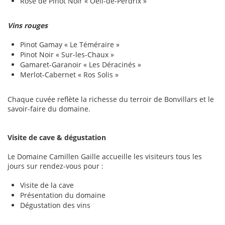
Rosé de Pinot Noir « Oeil-de-Perdrix »
Vins rouges
Pinot Gamay « Le Téméraire »
Pinot Noir « Sur-les-Chaux »
Gamaret-Garanoir « Les Déracinés »
Merlot-Cabernet « Ros Solis »
Chaque cuvée reflète la richesse du terroir de Bonvillars et le
savoir-faire du domaine.
Visite de cave & dégustation
Le Domaine Camillen Gaille accueille les visiteurs tous les
jours sur rendez-vous pour :
Visite de la cave
Présentation du domaine
Dégustation des vins