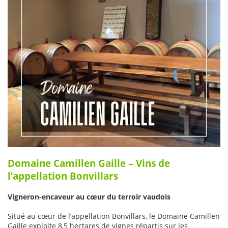
Domaine Camillen Gaille – Vins de
l’appellation Bonvillars
Vigneron-encaveur au cœur du terroir vaudois
Situé au cœur de l’appellation Bonvillars, le Domaine Camillen
Gaille exploite 8,5 hectares de vignes répartis sur les