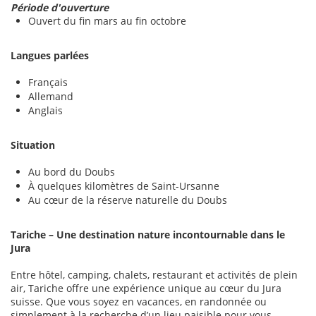
Période d'ouverture
Ouvert du fin mars au fin octobre
Langues parlées
Français
Allemand
Anglais
Situation
Au bord du Doubs
À quelques kilomètres de Saint-Ursanne
Au cœur de la réserve naturelle du Doubs
Tariche – Une destination nature incontournable dans le
Jura
Entre hôtel, camping, chalets, restaurant et activités de plein
air, Tariche offre une expérience unique au cœur du Jura
suisse. Que vous soyez en vacances, en randonnée ou
simplement à la recherche d’un lieu paisible pour vous