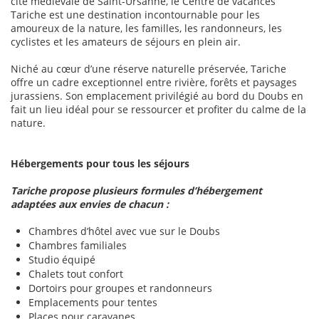
cité médiévale de Saint-Ursanne, le Centre de vacances
Tariche est une destination incontournable pour les
amoureux de la nature, les familles, les randonneurs, les
cyclistes et les amateurs de séjours en plein air.
Niché au cœur d’une réserve naturelle préservée, Tariche
offre un cadre exceptionnel entre rivière, forêts et paysages
jurassiens. Son emplacement privilégié au bord du Doubs en
fait un lieu idéal pour se ressourcer et profiter du calme de la
nature.
Hébergements pour tous les séjours
Tariche propose plusieurs formules d’hébergement
adaptées aux envies de chacun :
Chambres d’hôtel avec vue sur le Doubs
Chambres familiales
Studio équipé
Chalets tout confort
Dortoirs pour groupes et randonneurs
Emplacements pour tentes
Places pour caravanes