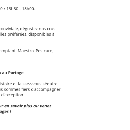
0 / 13h30 - 18h00.
onviviale, dégustez nos crus
lles préférées, disponibles à
omptant, Maestro, Postcard,
n au Partage
stoire et laissez-vous séduire
ous sommes fiers d’accompagner
d’exception.
r en savoir plus ou venez
uges !