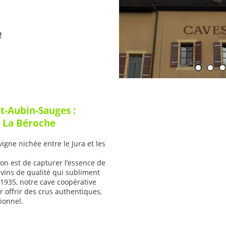
!
t-Aubin-Sauges :
e La Béroche
igne nichée entre le Jura et les
on est de capturer l’essence de
 vins de qualité qui subliment
935, notre cave coopérative
r offrir des crus authentiques,
ionnel.