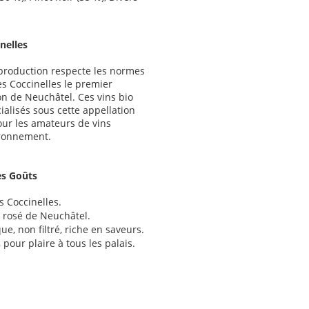
nelles
production respecte les normes
s Coccinelles le premier
on de Neuchâtel. Ces vins bio
alisés sous cette appellation
our les amateurs de vins
ironnement.
es Goûts
 Coccinelles.
e rosé de Neuchâtel.
ue, non filtré, riche en saveurs.
, pour plaire à tous les palais.