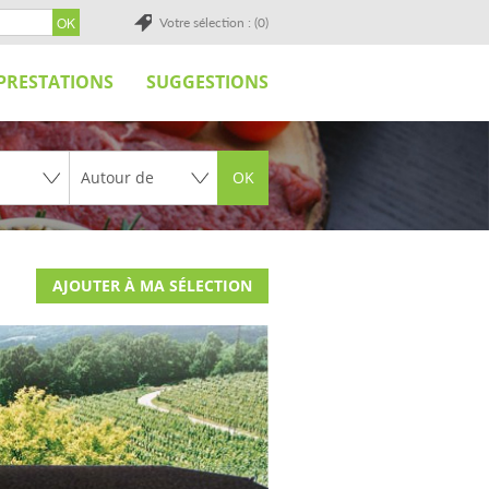
Votre sélection : (0)
PRESTATIONS
SUGGESTIONS
OK
AJOUTER À MA SÉLECTION