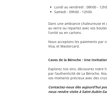
Lundi au vendredi : 08h00 - 12h0
Samedi : 09h00 - 12h00.
Dans une ambiance chaleureuse et c
au verre ou repartez avec vos boutei
l’unité ou en cartons.
Nous acceptons les paiements par c
Visa, et Mastercard.
Caves de la Béroche : Une Invitatio
Explorez nos vins, découvrez notre hi
par l’authenticité de La Béroche. N
vos moments précieux avec des crus 
Contactez-nous dès aujourd’hui pou
nous rendre visite à Saint-Aubin-Sa