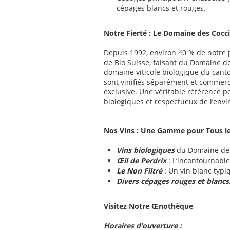
cépages blancs et rouges.
Notre Fierté : Le Domaine des Cocci
Depuis 1992, environ 40 % de notre 
de Bio Suisse, faisant du Domaine de
domaine viticole biologique du cant
sont vinifiés séparément et commerci
exclusive. Une véritable référence p
biologiques et respectueux de l’env
Nos Vins : Une Gamme pour Tous l
Vins biologiques
du Domaine des
Œil de Perdrix
: L’incontournabl
Le Non Filtré
: Un vin blanc typiq
Divers cépages rouges et blancs
Visitez Notre Œnothèque
Horaires d’ouverture :