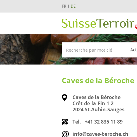
FR
DE
Caves de la Béroche
Caves de la Béroche
Crêt-de-la-Fin 1-2
2024 St-Aubin-Sauges
Tel.
+41 32 835 11 89
info@caves-beroche.ch