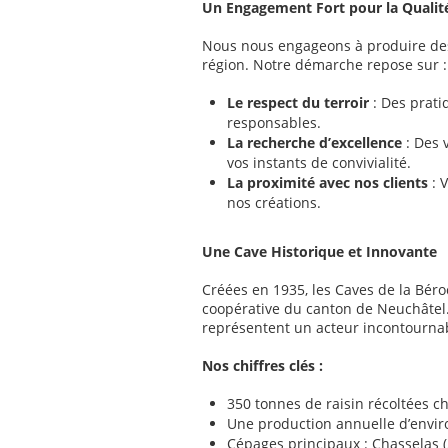
Un Engagement Fort pour la Qualité 
Nous nous engageons à produire des 
région. Notre démarche repose sur :
Le respect du terroir
: Des prati
responsables.
La recherche d’excellence
: Des 
vos instants de convivialité.
La proximité avec nos clients
: 
nos créations.
Une Cave Historique et Innovante
Créées en 1935, les Caves de la Bér
coopérative du canton de Neuchâtel. 
représentent un acteur incontournabl
Nos chiffres clés :
350 tonnes de raisin récoltées 
Une production annuelle d’enviro
Cépages principaux : Chasselas (5