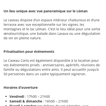
Un lieu unique avec vue panoramique sur le Léman
Le caveau dispose d’un espace intérieur chaleureux et d’une
terrasse avec vue exceptionnelle sur les vignes, les
montagnes et le lac Léman. C’est le lieu idéal pour une sortie
œnotouristique, une balade dans Lavaux ou une dégustation
de vin en pleine nature.
Privatisation pour événements
Le Caveau Corto est également disponible à la location pour
vos événements privés : anniversaires, apéritifs, réunions de
famille ou dégustations entre amis. Il peut accueillir jusqu’à
50 personnes dans un cadre typiquement vigneron.
Horaires d’ouverture
Vendredi
: 17h00 – 21h00
Samedi & dimanche
: 16h00 – 21h00
D'avril à octobre
(en dehors de ces périodes : sur