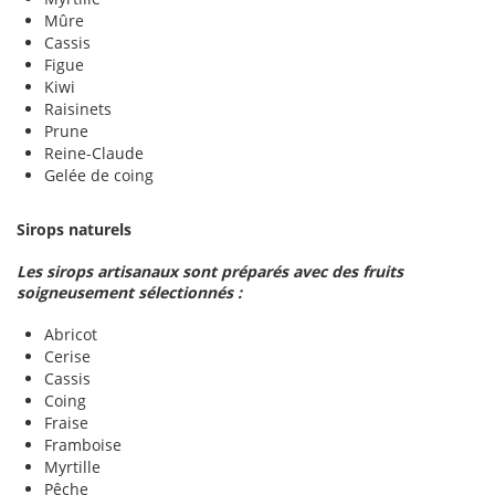
Mûre
Cassis
Figue
Kiwi
Raisinets
Prune
Reine-Claude
Gelée de coing
Sirops naturels
Les sirops artisanaux sont préparés avec des fruits
soigneusement sélectionnés :
Abricot
Cerise
Cassis
Coing
Fraise
Framboise
Myrtille
Pêche