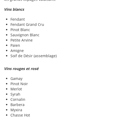
Vins blancs
Fendant
Fendant Grand Cru
Pinot Blanc
Sauvignon Blanc
Petite Arvine
Païen
Amigne
Soif de Désir (assemblage)
Vins rouges et rosé
Gamay
Pinot Noir
Merlot
Syrah
Cornalin
Barbera
Myxira
Chasse Hot