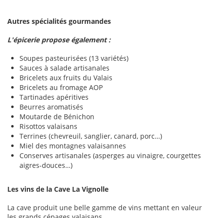
Autres spécialités gourmandes
L'épicerie propose également :
Soupes pasteurisées (13 variétés)
Sauces à salade artisanales
Bricelets aux fruits du Valais
Bricelets au fromage AOP
Tartinades apéritives
Beurres aromatisés
Moutarde de Bénichon
Risottos valaisans
Terrines (chevreuil, sanglier, canard, porc…)
Miel des montagnes valaisannes
Conserves artisanales (asperges au vinaigre, courgettes
aigres-douces…)
Les vins de la Cave La Vignolle
La cave produit une belle gamme de vins mettant en valeur
les grands cépages valaisans.