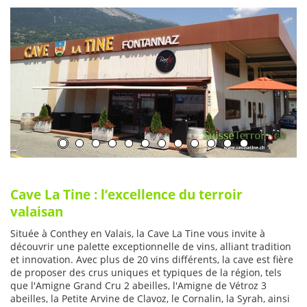
Cave La Tine
: l’excellence du terroir
valaisan
Située à Conthey en Valais, la Cave La Tine vous invite à
découvrir une palette exceptionnelle de vins, alliant tradition
et innovation. Avec plus de 20 vins différents, la cave est fière
de proposer des crus uniques et typiques de la région, tels
que l'Amigne Grand Cru 2 abeilles, l'Amigne de Vétroz 3
abeilles, la Petite Arvine de Clavoz, le Cornalin, la Syrah, ainsi