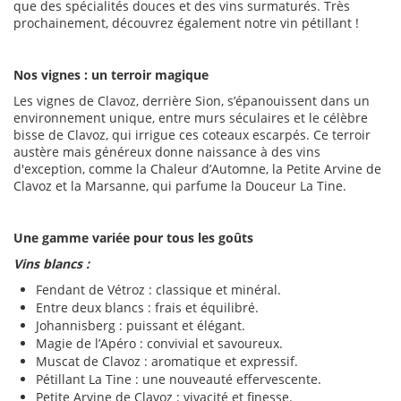
que des spécialités douces et des vins surmaturés. Très
prochainement, découvrez également notre vin pétillant !
Nos vignes : un terroir magique
Les vignes de Clavoz, derrière Sion, s’épanouissent dans un
environnement unique, entre murs séculaires et le célèbre
bisse de Clavoz, qui irrigue ces coteaux escarpés. Ce terroir
austère mais généreux donne naissance à des vins
d'exception, comme la Chaleur d’Automne, la Petite Arvine de
Clavoz et la Marsanne, qui parfume la Douceur La Tine.
Une gamme variée pour tous les goûts
Vins blancs :
Fendant de Vétroz : classique et minéral.
Entre deux blancs : frais et équilibré.
Johannisberg : puissant et élégant.
Magie de l’Apéro : convivial et savoureux.
Muscat de Clavoz : aromatique et expressif.
Pétillant La Tine : une nouveauté effervescente.
Petite Arvine de Clavoz : vivacité et finesse.