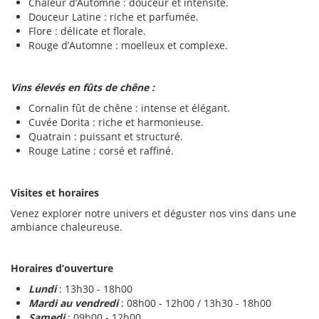
Chaleur d’Automne : douceur et intensité.
Douceur Latine : riche et parfumée.
Flore : délicate et florale.
Rouge d’Automne : moelleux et complexe.
Vins élevés en fûts de chêne :
Cornalin fût de chêne : intense et élégant.
Cuvée Dorita : riche et harmonieuse.
Quatrain : puissant et structuré.
Rouge Latine : corsé et raffiné.
Visites et horaires
Venez explorer notre univers et déguster nos vins dans une
ambiance chaleureuse.
Horaires d’ouverture
Lundi
: 13h30 - 18h00
Mardi au vendredi
: 08h00 - 12h00 / 13h30 - 18h00
Samedi
: 09h00 - 12h00