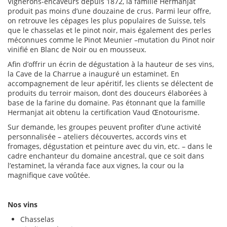
Vignerons-encaveurs depuis 1872, la famille Hermanjat
produit pas moins d’une douzaine de crus. Parmi leur offre,
on retrouve les cépages les plus populaires de Suisse, tels
que le chasselas et le pinot noir, mais également des perles
méconnues comme le Pinot Meunier –mutation du Pinot noir
vinifié en Blanc de Noir ou en mousseux.
Afin d’offrir un écrin de dégustation à la hauteur de ses vins,
la Cave de la Charrue a inauguré un estaminet. En
accompagnement de leur apéritif, les clients se délectent de
produits du terroir maison, dont des douceurs élaborées à
base de la farine du domaine. Pas étonnant que la famille
Hermanjat ait obtenu la certification Vaud Œnotourisme.
Sur demande, les groupes peuvent profiter d’une activité
personnalisée – ateliers découvertes, accords vins et
fromages, dégustation et peinture avec du vin, etc. – dans le
cadre enchanteur du domaine ancestral, que ce soit dans
l’estaminet, la véranda face aux vignes, la cour ou la
magnifique cave voûtée.
Nos vins
Chasselas