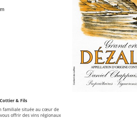
om
ottier & Fils
 familiale située au cœur de
 vous offrir des vins régionaux