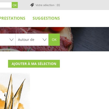
Votre sélection : (0)
PRESTATIONS
SUGGESTIONS
OK
AJOUTER À MA SÉLECTION