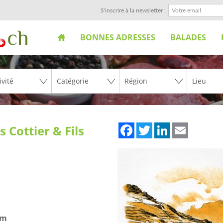
S'inscrire à la newsletter :
BONNES ADRESSES
BALADES
Facebook
Twitter
LinkedIn
Email
 Cottier & Fils
om