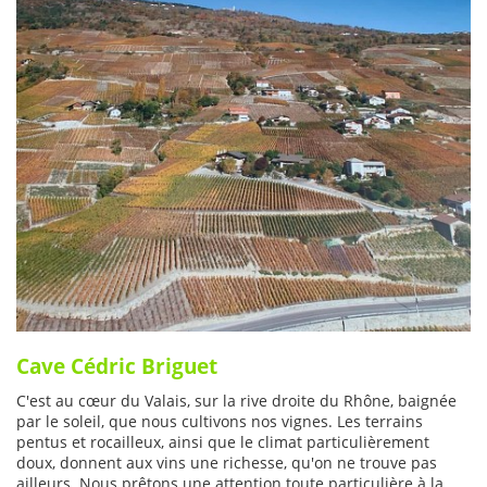
Cave Cédric Briguet
C'est au cœur du Valais, sur la rive droite du Rhône, baignée
par le soleil, que nous cultivons nos vignes. Les terrains
pentus et rocailleux, ainsi que le climat particulièrement
doux, donnent aux vins une richesse, qu'on ne trouve pas
ailleurs. Nous prêtons une attention toute particulière à la