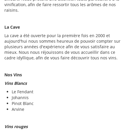
vinification, afin de faire ressortir tous les arômes de nos
raisins.
La Cave
La cave a été ouverte pour la première fois en 2000 et
aujourd'hui nous sommes heureux de pouvoir compter sur
plusieurs années d'expérience afin de vous satisfaire au
mieux. Nous nous réjouissons de vous accueillir dans ce
cadre idyllique, afin de vous faire découvrir tous nos vins.
Nos Vins
Vins Blancs
Le Fendant
Johannis
Pinot Blanc
Arvine
Vins rouges