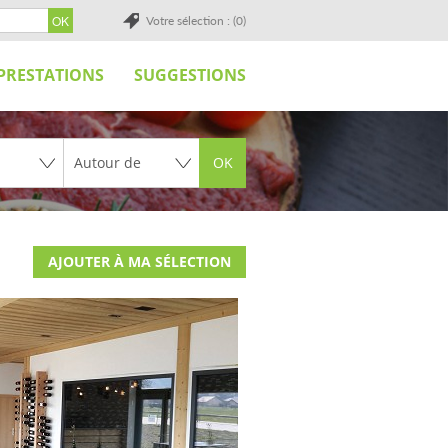
Votre sélection : (0)
PRESTATIONS
SUGGESTIONS
OK
AJOUTER À MA SÉLECTION