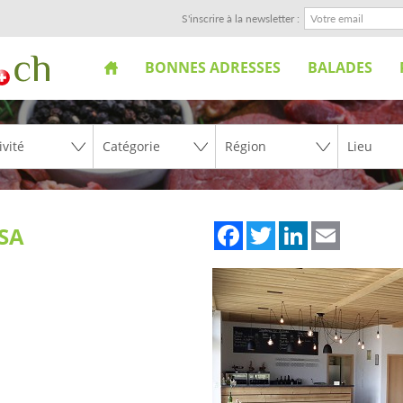
S'inscrire à la newsletter :
BONNES ADRESSES
BALADES
Facebook
Twitter
LinkedIn
Email
 SA