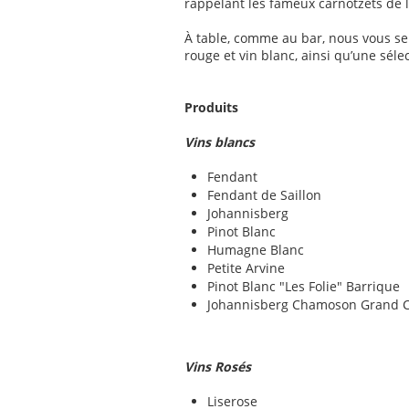
rappelant les fameux carnotzets de l
À table, comme au bar, nous vous s
rouge et vin blanc, ainsi qu’une séle
Produits
Vins blancs
Fendant
Fendant de Saillon
Johannisberg
Pinot Blanc
Humagne Blanc
Petite Arvine
Pinot Blanc "Les Folie" Barrique
Johannisberg Chamoson Grand 
Vins Rosés
Liserose