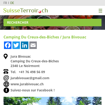
FR
DE
RECHERCHER
Camping Du Creux-des-Biches / Jura Bivouac
Facebook
Twitter
LinkedIn
Email
Jura Bivouac
Camping Du Creux-des-Biches
2340 Le Noirmont
Tel.
+41 76 498 56 09
jurabivouac@gmail.com
www.jurabivouac.ch
Suivez-nous sur Facebook !