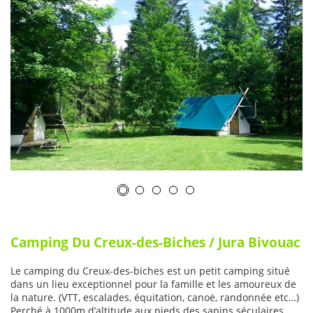
Camping Du Creux-des-Biches / Jura Bivouac
Le camping du Creux-des-biches est un petit camping situé
dans un lieu exceptionnel pour la famille et les amoureux de
la nature. (VTT, escalades, équitation, canoë, randonnée etc…)
Perché à 1000m d’altitude aux pieds des sapins séculaires,