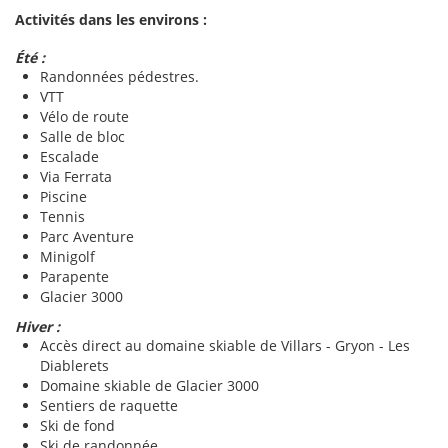
Activités dans les environs :
Été :
Randonnées pédestres.
VTT
Vélo de route
Salle de bloc
Escalade
Via Ferrata
Piscine
Tennis
Parc Aventure
Minigolf
Parapente
Glacier 3000
Hiver :
Accès direct au domaine skiable de Villars - Gryon - Les
Diablerets
Domaine skiable de Glacier 3000
Sentiers de raquette
Ski de fond
Ski de randonnée