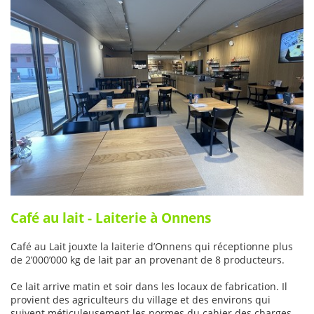
Café au lait - Laiterie à Onnens
Café au Lait jouxte la laiterie d’Onnens qui réceptionne plus
de 2’000’000 kg de lait par an provenant de 8 producteurs.
Ce lait arrive matin et soir dans les locaux de fabrication. Il
provient des agriculteurs du village et des environs qui
suivent méticuleusement les normes du cahier des charges