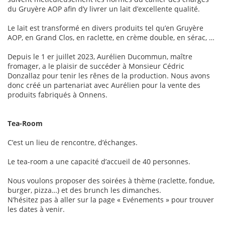
du Gruyère AOP afin d’y livrer un lait d’excellente qualité.
Le lait est transformé en divers produits tel qu’en Gruyère
AOP, en Grand Clos, en raclette, en crème double, en sérac, …
Depuis le 1 er juillet 2023, Aurélien Ducommun, maître
fromager, a le plaisir de succéder à Monsieur Cédric
Donzallaz pour tenir les rênes de la production. Nous avons
donc créé un partenariat avec Aurélien pour la vente des
produits fabriqués à Onnens.
Tea-Room
C’est un lieu de rencontre, d’échanges.
Le tea-room a une capacité d’accueil de 40 personnes.
Nous voulons proposer des soirées à thème (raclette, fondue,
burger, pizza…) et des brunch les dimanches.
N’hésitez pas à aller sur la page « Evénements » pour trouver
les dates à venir.