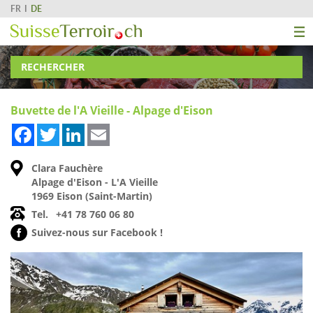
FR
DE
RECHERCHER
Buvette de l'A Vieille - Alpage d'Eison
Facebook
Twitter
LinkedIn
Email
Clara Fauchère
Alpage d'Eison - L'A Vieille
1969 Eison (Saint-Martin)
Tel.
+41 78 760 06 80
Suivez-nous sur Facebook !