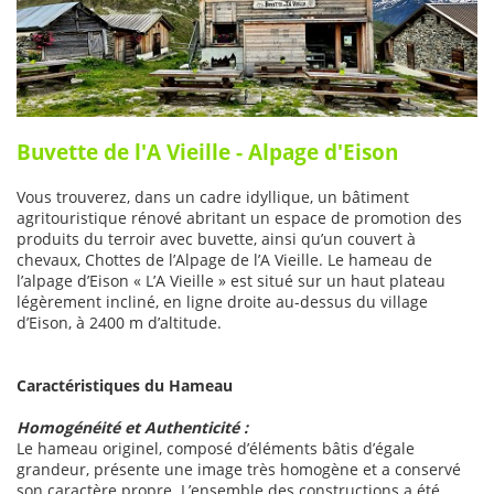
Buvette de l'A Vieille - Alpage d'Eison
Vous trouverez, dans un cadre idyllique, un bâtiment
agritouristique rénové abritant un espace de promotion des
produits du terroir avec buvette, ainsi qu’un couvert à
chevaux, Chottes de l’Alpage de l’A Vieille. Le hameau de
l’alpage d’Eison « L’A Vieille » est situé sur un haut plateau
légèrement incliné, en ligne droite au-dessus du village
d’Eison, à 2400 m d’altitude.
Caractéristiques du Hameau
Homogénéité et Authenticité :
Le hameau originel, composé d’éléments bâtis d’égale
grandeur, présente une image très homogène et a conservé
son caractère propre. L’ensemble des constructions a été