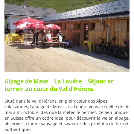
Alpage de Mase – La Louère | Séjour et
terroir au cœur du Val d’Hérens
Situé dans le Val d’Hérens, en plein cœur des Alpes
valaisannes, l’alpage de Mase – La Louère vous accueille de fin
mai à mi-octobre, dès que la météo le permet. Ce lieu unique
en Suisse offre un cadre idéal pour découvrir la vie en alpage,
observer la faune sauvage et savourer des produits du terroir
authentiques.