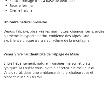
Sérac (fromage frais à base de petit-lait)
Beurre fermier
Crème fraîche
Un cadre naturel préservé
Depuis l’alpage, observez les marmottes, chamois, cerfs, aigles
ou même le gypaète barbu, emblème des Alpes. Une
expérience unique à vivre au rythme de la montagne.
Venez vivre l’authenticité de l’alpage de Mase
Entre hébergement, nature, fromages maison et plats
typiques, la Louère vous invite à découvrir le meilleur du
Valais rural, dans une ambiance simple, chaleureuse et
respectueuse du terroir.