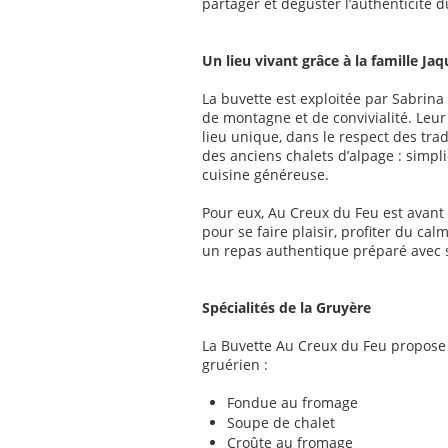
partager et déguster l’authenticité d
Un lieu vivant grâce à la famille Jaq
La buvette est exploitée par Sabrina
de montagne et de convivialité. Leur 
lieu unique, dans le respect des tradi
des anciens chalets d’alpage : simpl
cuisine généreuse.
Pour eux, Au Creux du Feu est avant 
pour se faire plaisir, profiter du ca
un repas authentique préparé avec 
Spécialités de la Gruyère
La Buvette Au Creux du Feu propose 
gruérien :
Fondue au fromage
Soupe de chalet
Croûte au fromage