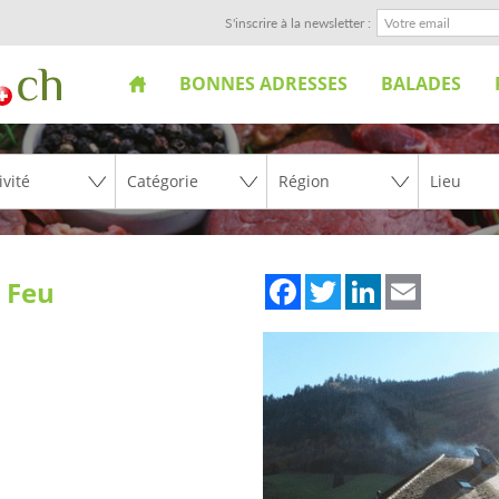
S'inscrire à la newsletter :
BONNES ADRESSES
BALADES
Facebook
Twitter
LinkedIn
Email
 Feu