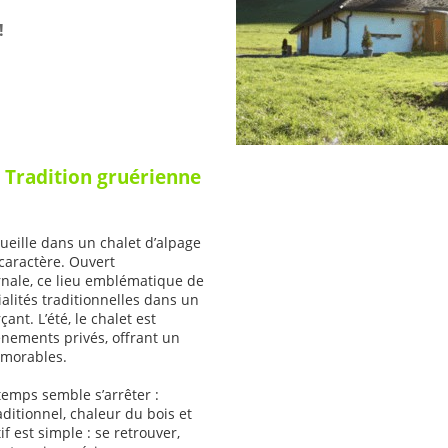
!
 Tradition gruérienne
ueille dans un chalet d’alpage
 caractère. Ouvert
rnale, ce lieu emblématique de
ialités traditionnelles dans un
ant. L’été, le chalet est
énements privés, offrant un
morables.
temps semble s’arrêter :
ditionnel, chaleur du bois et
if est simple : se retrouver,