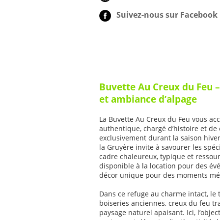
Suivez-nous sur Facebook 
Buvette Au Creux du Feu –
et ambiance d’alpage
La Buvette Au Creux du Feu vous acc
authentique, chargé d’histoire et de
exclusivement durant la saison hive
la Gruyère invite à savourer les spéc
cadre chaleureux, typique et ressourç
disponible à la location pour des év
décor unique pour des moments mé
Dans ce refuge au charme intact, le 
boiseries anciennes, creux du feu tra
paysage naturel apaisant. Ici, l’object