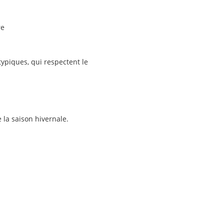
re
typiques, qui respectent le
e la saison hivernale.