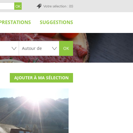
Votre sélection : (0)
PRESTATIONS
SUGGESTIONS
OK
AJOUTER À MA SÉLECTION