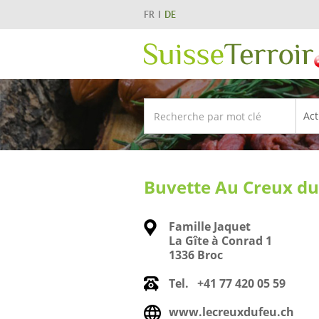
FR
DE
Buvette Au Creux du
Famille Jaquet
La Gîte à Conrad 1
1336 Broc
Tel.
+41 77 420 05 59
www.lecreuxdufeu.ch