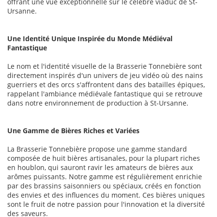
offrant une vue exceptionnelle sur le célèbre viaduc de St-
Ursanne.
Une Identité Unique Inspirée du Monde Médiéval
Fantastique
Le nom et l'identité visuelle de la Brasserie Tonnebière sont
directement inspirés d'un univers de jeu vidéo où des nains
guerriers et des orcs s'affrontent dans des batailles épiques,
rappelant l'ambiance médiévale fantastique qui se retrouve
dans notre environnement de production à St-Ursanne.
Une Gamme de Bières Riches et Variées
La Brasserie Tonnebière propose une gamme standard
composée de huit bières artisanales, pour la plupart riches
en houblon, qui sauront ravir les amateurs de bières aux
arômes puissants. Notre gamme est régulièrement enrichie
par des brassins saisonniers ou spéciaux, créés en fonction
des envies et des influences du moment. Ces bières uniques
sont le fruit de notre passion pour l'innovation et la diversité
des saveurs.