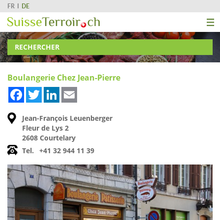
FR
DE
RECHERCHER
Boulangerie Chez Jean-Pierre
Facebook
Twitter
LinkedIn
Email
Jean-François Leuenberger
Fleur de Lys 2
2608 Courtelary
Tel.
+41 32 944 11 39