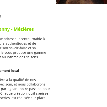
!
onny - Mézières
ne adresse incontournable à
urs authentiques et de
son savoir-faire et sa
serie vous propose une gamme
t au rythme des saisons.
ement local
ère à la qualité de nos
ec soin, et nous collaborons
x partageant notre passion pour
. Chaque création, qu’il s’agisse
series, est réalisée sur place