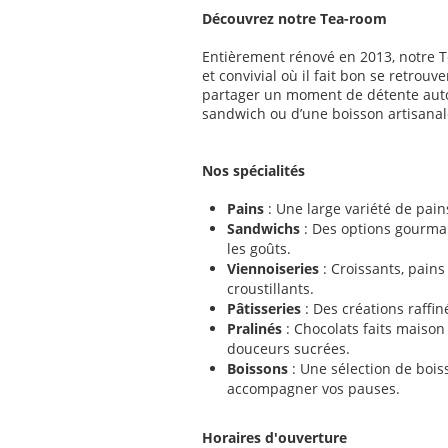
Découvrez notre Tea-room
Entièrement rénové en 2013, notre T
et convivial où il fait bon se retrouv
partager un moment de détente autou
sandwich ou d’une boisson artisanal
Nos spécialités
Pains
: Une large variété de pains
Sandwichs
: Des options gourma
les goûts.
Viennoiseries
: Croissants, pains
croustillants.
Pâtisseries
: Des créations raffin
Pralinés
: Chocolats faits maison
douceurs sucrées.
Boissons
: Une sélection de boi
accompagner vos pauses.
Horaires d'ouverture