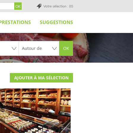
Votre sélection : (0)
PRESTATIONS
SUGGESTIONS
OK
AJOUTER À MA SÉLECTION