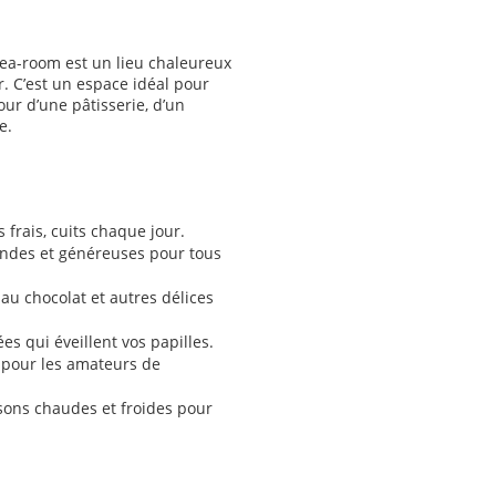
ea-room est un lieu chaleureux
er. C’est un espace idéal pour
r d’une pâtisserie, d’un
e.
 frais, cuits chaque jour.
ndes et généreuses pour tous
 au chocolat et autres délices
ées qui éveillent vos papilles.
 pour les amateurs de
ssons chaudes et froides pour