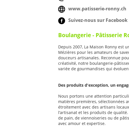
www.patisserie-ronny.ch
Suivez-nous sur Facebook 
Boulangerie - Pâtisserie R
Depuis 2007, La Maison Ronny est u
Mézières pour les amateurs de save
douceurs artisanales. Reconnue pour 
créativité, notre boulangerie-pâtis
variée de gourmandises qui évoluen
Des produits d'exception, un engag
Nous portons une attention particuli
matières premières, sélectionnées av
étroitement avec des artisans locau
l’artisanat et les produits de qualité
de pain, de viennoiseries ou de pâtis
avec amour et expertise.