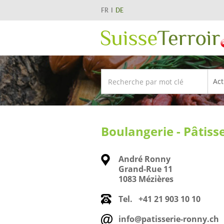
FR
DE
Boulangerie - Pâtiss
André Ronny
Grand-Rue 11
1083 Mézières
Tel.
+41 21 903 10 10
info@patisserie-ronny.ch