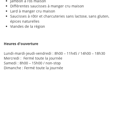
Jambon à l’os maison
Différentes saucisses à manger cru maison
Lard à manger cru maison
Saucisses à rôtir et charcuteries sans lactose, sans gluten,
épices naturelles
Viandes de la région
Heures d'ouverture
Lundi-mardi-jeudi-vendredi : 8h00 – 11h45 / 14h00 – 18h30
Mercredi : Fermé toute la journée
Samedi : 8h00 – 15h00 / non-stop
Dimanche : Fermé toute la journée
Boucherie Kamberov, Boucherie Kamberov, Boucherie
Kamberov, Boucherie Kamberov, Boucherie Kamberov,
Boucherie Kamberov, Boucherie Kamberov, Boucherie
Kamberov, Boucherie Kamberov,