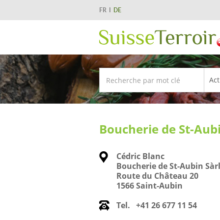
FR
DE
Boucherie de St-Aubi
Cédric Blanc
Boucherie de St-Aubin Sàr
Route du Château 20
1566 Saint-Aubin
Tel.
+41 26 677 11 54