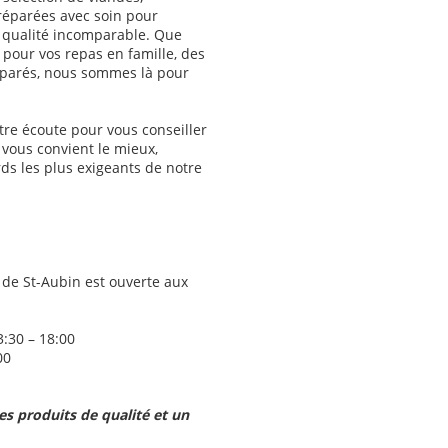
préparées avec soin pour
 qualité incomparable. Que
pour vos repas en famille, des
éparés, nous sommes là pour
tre écoute pour vous conseiller
i vous convient le mieux,
ds les plus exigeants de notre
 de St-Aubin est ouverte aux
3:30 – 18:00
00
s produits de qualité et un