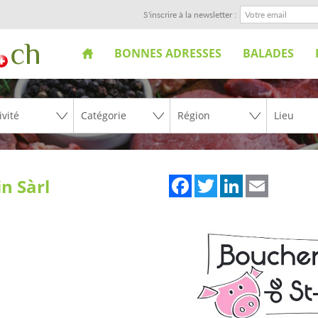
S'inscrire à la newsletter :
BONNES ADRESSES
BALADES
Facebook
Twitter
LinkedIn
Email
n Sàrl
l