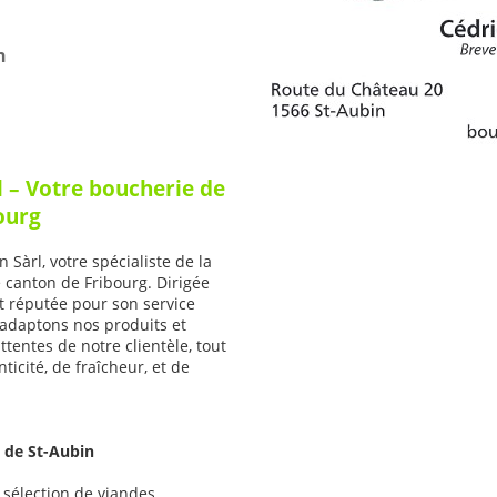
h
l – Votre boucherie de
ourg
Sàrl, votre spécialiste de la
e canton de Fribourg. Dirigée
t réputée pour son service
 adaptons nos produits et
ttentes de notre clientèle, tout
icité, de fraîcheur, et de
e de St-Aubin
sélection de viandes,