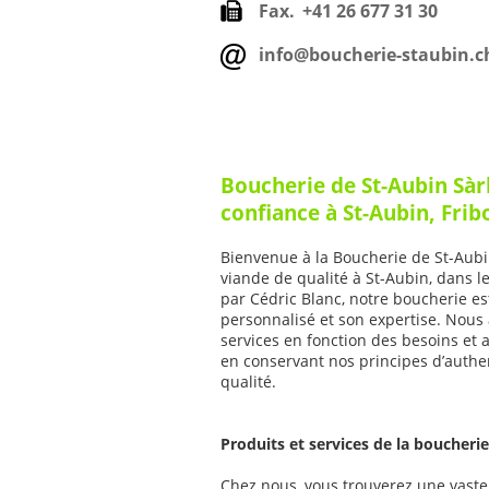
Fax.
+41 26 677 31 30
info@boucherie-staubin.c
Boucherie de St-Aubin Sàr
confiance à St-Aubin, Frib
Bienvenue à la Boucherie de St-Aubin 
viande de qualité à St-Aubin, dans l
par Cédric Blanc, notre boucherie es
personnalisé et son expertise. Nous
services en fonction des besoins et a
en conservant nos principes d’authent
qualité.
Produits et services de la boucheri
Chez nous, vous trouverez une vaste 