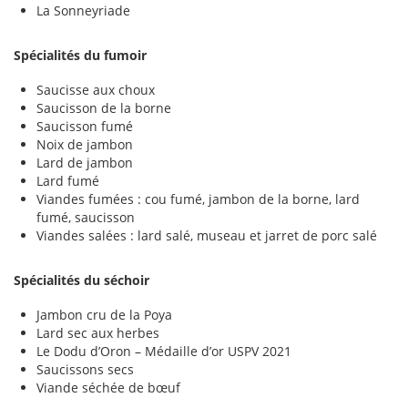
La Sonneyriade
Spécialités du fumoir
Saucisse aux choux
Saucisson de la borne
Saucisson fumé
Noix de jambon
Lard de jambon
Lard fumé
Viandes fumées : cou fumé, jambon de la borne, lard
fumé, saucisson
Viandes salées : lard salé, museau et jarret de porc salé
Spécialités du séchoir
Jambon cru de la Poya
Lard sec aux herbes
Le Dodu d’Oron – Médaille d’or USPV 2021
Saucissons secs
Viande séchée de bœuf