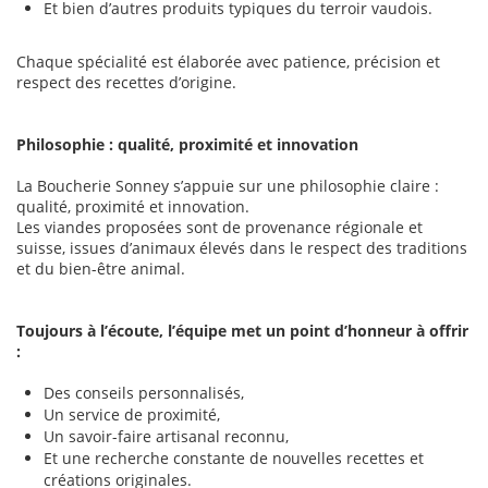
Et bien d’autres produits typiques du terroir vaudois.
Chaque spécialité est élaborée avec patience, précision et
respect des recettes d’origine.
Philosophie : qualité, proximité et innovation
La Boucherie Sonney s’appuie sur une philosophie claire :
qualité, proximité et innovation.
Les viandes proposées sont de provenance régionale et
suisse, issues d’animaux élevés dans le respect des traditions
et du bien-être animal.
Toujours à l’écoute, l’équipe met un point d’honneur à offrir
:
Des conseils personnalisés,
Un service de proximité,
Un savoir-faire artisanal reconnu,
Et une recherche constante de nouvelles recettes et
créations originales.