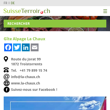
FR
DE
RECHERCHER
Gîte Alpage La Chaux
Facebook
Twitter
LinkedIn
Email
Route du Jorat 99
1872 Troistorrents
Tel.
+41 79 899 15 74
info@la-chaux.ch
www.la-chaux.ch
Suivez-nous sur Facebook !