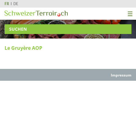
FR
DE
SUCHEN
Le Gruyère AOP
Impressum