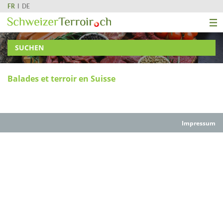
FR
DE
SUCHEN
Balades et terroir en Suisse
Impressum