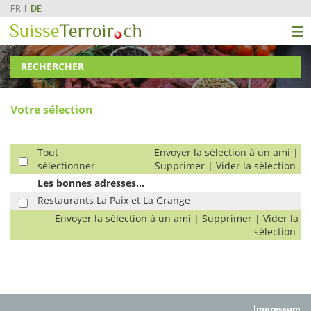
FR
DE
RECHERCHER
Votre sélection
Tout
Envoyer la sélection à un ami
|
sélectionner
Supprimer
|
Vider la sélection
Les bonnes adresses...
Restaurants La Paix et La Grange
Envoyer la sélection à un ami
|
Supprimer
|
Vider la
sélection
Impressum