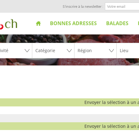
S'inscrire à la newsletter :
BONNES ADRESSES
BALADES
Envoyer la sélection à un 
Envoyer la sélection à un 