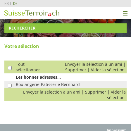
FR
DE
RECHERCHER
Votre sélection
Tout
Envoyer la sélection à un ami
|
sélectionner
Supprimer
|
Vider la sélection
Les bonnes adresses...
Boulangerie-Pâtisserie Bernhard
Envoyer la sélection à un ami
|
Supprimer
|
Vider la
sélection
Impressum