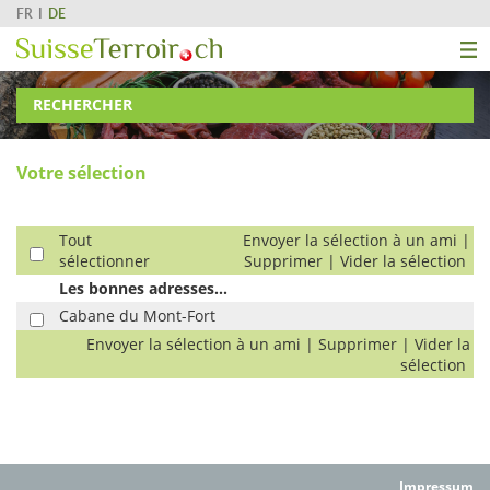
FR
DE
RECHERCHER
Votre sélection
Tout
Envoyer la sélection à un ami
|
sélectionner
Supprimer
|
Vider la sélection
Les bonnes adresses...
Cabane du Mont-Fort
Envoyer la sélection à un ami
|
Supprimer
|
Vider la
sélection
Impressum