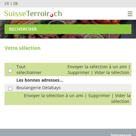
FR
DE
RECHERCHER
Votre sélection
Tout
Envoyer la sélection à un ami
|
sélectionner
Supprimer
|
Vider la sélection
Les bonnes adresses...
Boulangerie Delabays
Envoyer la sélection à un ami
|
Supprimer
|
Vider la
sélection
Impressum