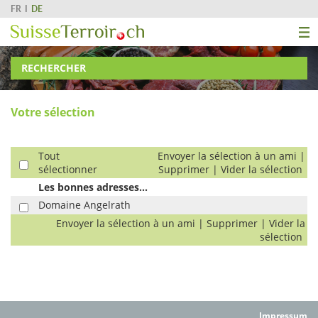
FR
DE
RECHERCHER
Votre sélection
Tout
Envoyer la sélection à un ami
|
sélectionner
Supprimer
|
Vider la sélection
Les bonnes adresses...
Domaine Angelrath
Envoyer la sélection à un ami
|
Supprimer
|
Vider la
sélection
Impressum